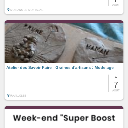
AOUT
MOIRANS-EN-MONTAGNE
Atelier des Savoir-Faire - Graines d'artisans : Modelage
le
7
AOUT
RAVILLOLES