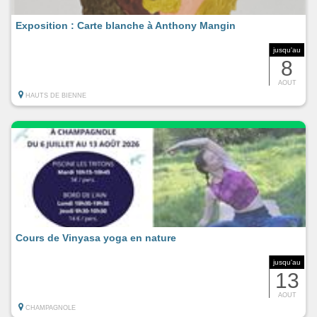
Exposition : Carte blanche à Anthony Mangin
jusqu'au
8
AOUT
HAUTS DE BIENNE
Cours de Vinyasa yoga en nature
jusqu'au
13
AOUT
CHAMPAGNOLE