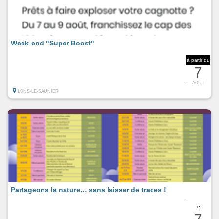
Week-end "Super Boost"
à partir du
7
AOUT
LONS-LE-SAUNIER
Partageons la nature… sans laisser de traces !
le