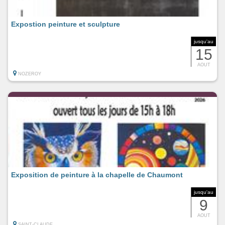
Expostion peinture et sculpture
jusqu'au
15
AOUT
NOZEROY
Exposition de peinture à la chapelle de Chaumont
jusqu'au
9
AOUT
SAINT-CLAUDE