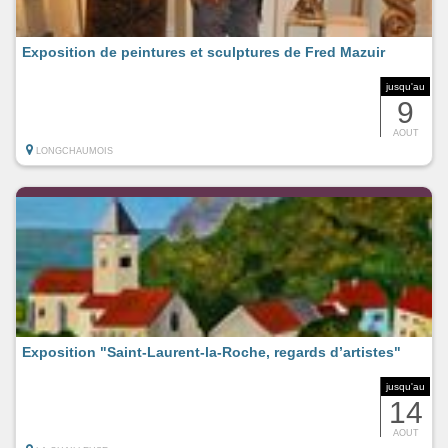
Exposition de peintures et sculptures de Fred Mazuir
jusqu'au
9
AOUT
LONGCHAUMOIS
Exposition "Saint-Laurent-la-Roche, regards d’artistes"
jusqu'au
14
AOUT