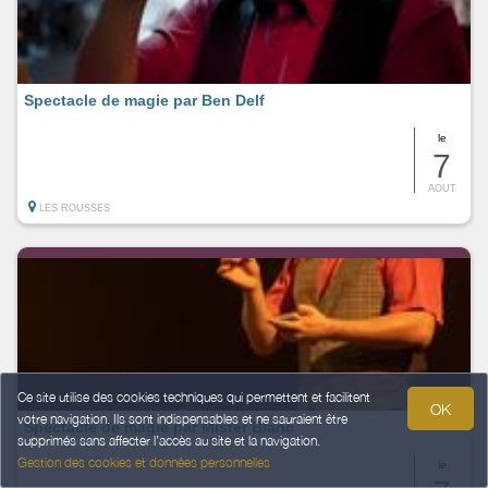
Spectacle de magie par Ben Delf
le
7
AOUT
LES ROUSSES
Ce site utilise des cookies techniques qui permettent et facilitent
OK
votre navigation. Ils sont indispensables et ne sauraient être
Spectacle de magie par Mister Blanc
supprimés sans affecter l’accès au site et la navigation.
Gestion des cookies et données personnelles
le