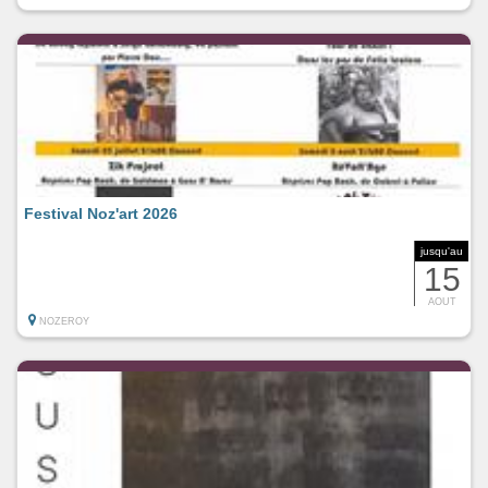
Festival Noz'art 2026
jusqu'au
15
AOUT
NOZEROY