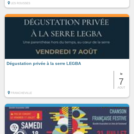
LES ROUSSES
Dégustation privée à la serre LEGBA
le
7
AOUT
FRANCHEVILLE