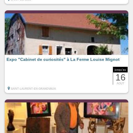
Expo "Cabinet de curiosités" à La Ferme Louise Mignot
jusqu'au
16
AOUT
SAINT-LAURENT-EN-GRANDVAUX