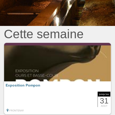
Cette semaine
Exposition Pompon
jusqu'au
31
AOUT
FRONTENAY