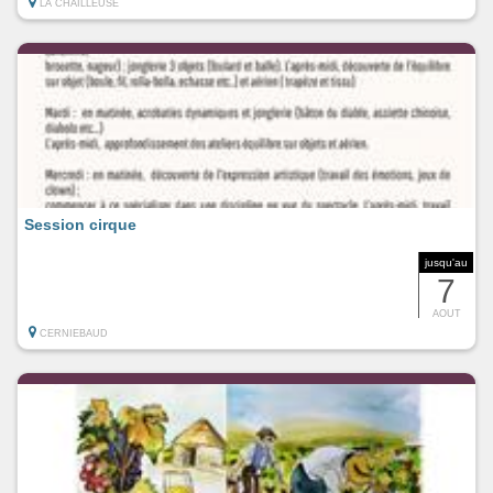
LA CHAILLEUSE
Session cirque
jusqu'au
7
AOUT
CERNIEBAUD