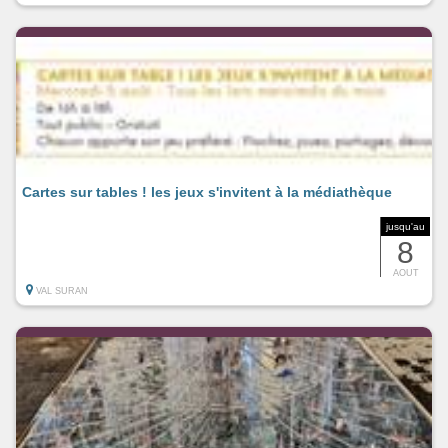
Cartes sur tables ! les jeux s'invitent à la médiathèque
jusqu'au
8
AOUT
VAL SURAN