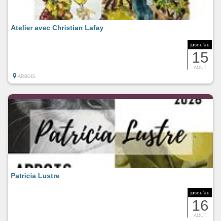
Atelier avec Christian Lafay
jusqu'au
15
AOUT
ARBOIS
Patricia Lustre
jusqu'au
16
AOUT