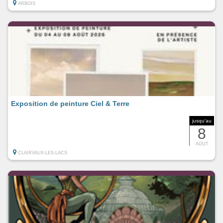
ARBOIS
Exposition de peinture Ciel & Terre
jusqu'au
8
AOUT
CLAIRVAUX-LES-LACS