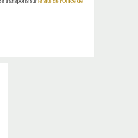
 de transports sur
le site de l'Office de